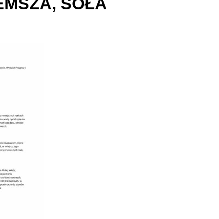
EMSZA, SOŁA