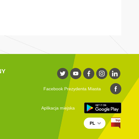
NY
Facebook Prezydenta Miasta
Aplikacja miejska
PL