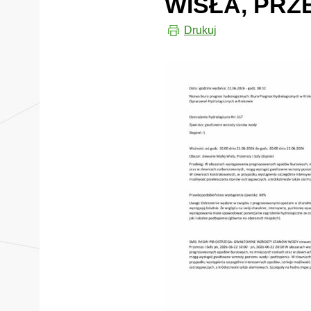
WISŁA, PRZ
Drukuj