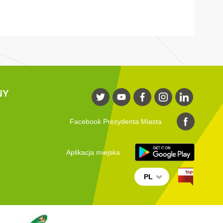
NY
Facebook Prezydenta Miasta
Aplikacja miejska
PL