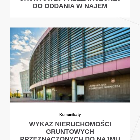
DO ODDANIA W NAJEM
Komunikaty
WYKAZ NIERUCHOMOŚCI
GRUNTOWYCH
PRZEZNACZONYCH DO NAJMU