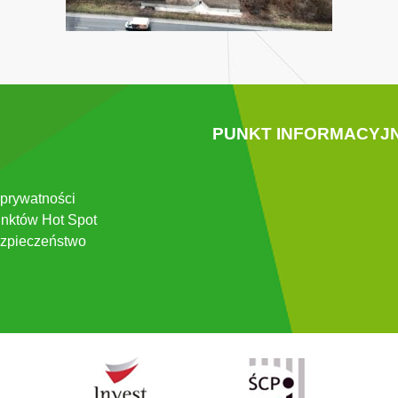
PUNKT INFORMACYJ
 prywatności
nktów Hot Spot
zpieczeństwo