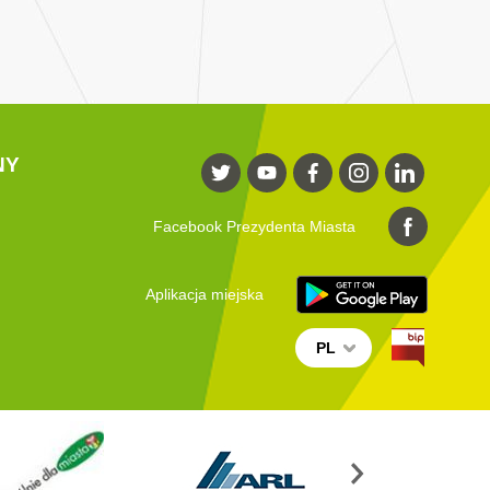
NY
Facebook Prezydenta Miasta
Aplikacja miejska
PL