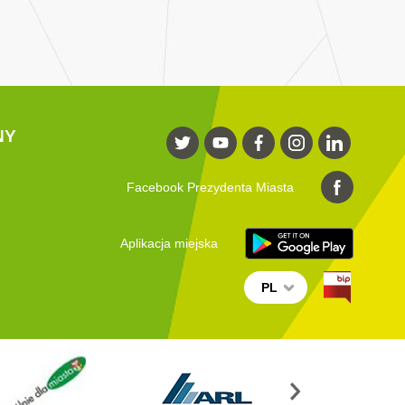
NY
Facebook Prezydenta Miasta
Aplikacja miejska
PL