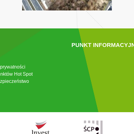
PUNKT INFORMACYJ
 prywatności
nktów Hot Spot
zpieczeństwo