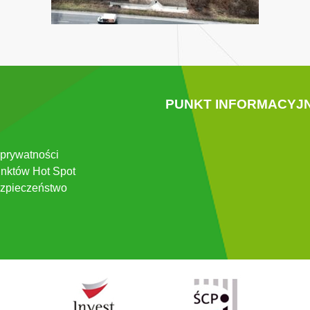
PUNKT INFORMACYJ
 prywatności
nktów Hot Spot
zpieczeństwo