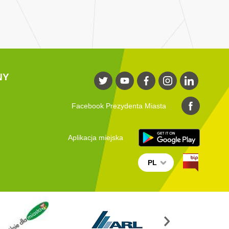
NY
Facebook Prezydenta Miasta
Aplikacja miejska
PL