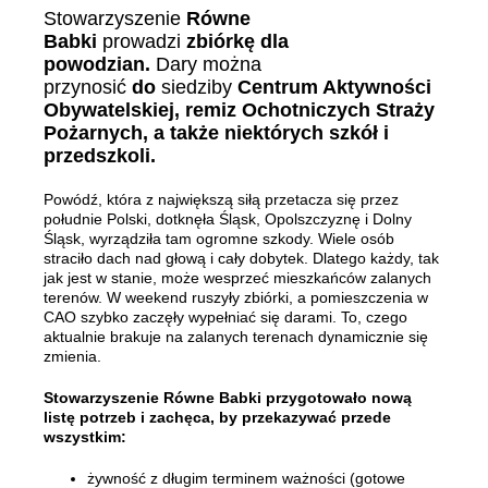
Stowarzyszenie
Równe
Babki
prowadzi
zbiórkę dla
powodzian.
Dary można
przynosić
do
siedziby
Centrum Aktywności
Obywatelskiej, remiz Ochotniczych Straży
Pożarnych, a także niektórych szkół i
przedszkoli.
Powódź, która z największą siłą przetacza się przez
południe Polski, dotknęła Śląsk, Opolszczyznę i Dolny
Śląsk, wyrządziła tam ogromne szkody. Wiele osób
straciło dach nad głową i cały dobytek. Dlatego każdy, tak
jak jest w stanie, może wesprzeć mieszkańców zalanych
terenów. W weekend ruszyły zbiórki, a pomieszczenia w
CAO szybko zaczęły wypełniać się darami. To, czego
aktualnie brakuje na zalanych terenach dynamicznie się
zmienia.
Stowarzyszenie Równe Babki przygotowało nową
listę potrzeb i zachęca, by przekazywać przede
wszystkim:
żywność z długim terminem ważności (gotowe