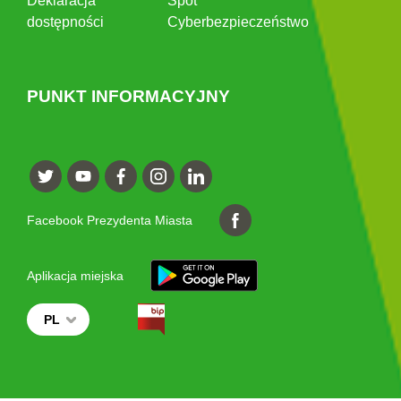
Deklaracja
Spot
dostępności
Cyberbezpieczeństwo
PUNKT INFORMACYJNY
Facebook Prezydenta Miasta
Aplikacja miejska
PL