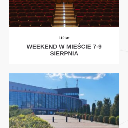
110 lat
WEEKEND W MIEŚCIE 7-9
SIERPNIA