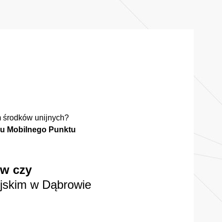
m środków unijnych?
uru Mobilnego Punktu
ów czy
jskim w Dąbrowie