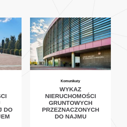
Komunikaty
WYKAZ
CI
NIERUCHOMOŚCI
J
GRUNTOWYCH
J DO
PRZEZNACZONYCH
JEM
DO NAJMU