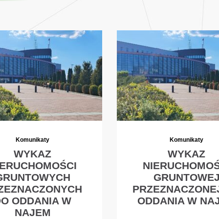
Komunikaty
Komunikaty
WYKAZ
WYKAZ
IERUCHOMOŚCI
NIERUCHOMOŚ
GRUNTOWYCH
GRUNTOWE
ZEZNACZONYCH
PRZEZNACZONE
DO ODDANIA W
ODDANIA W NA
NAJEM