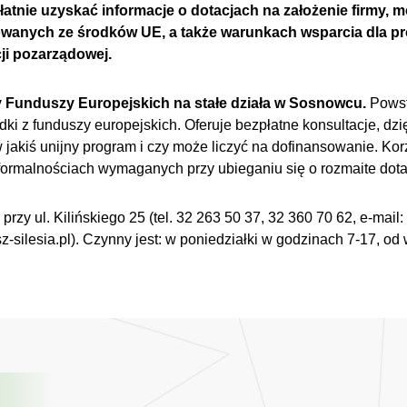
łatnie uzyskać informacje o dotacjach na założenie firmy, m
owanych ze środków UE, a także warunkach wsparcia dla pr
ji pozarządowej.
 Funduszy Europejskich na stałe działa w Sosnowcu.
Powsta
dki z funduszy europejskich. Oferuje bezpłatne konsultacje, dz
w jakiś unijny program i czy może liczyć na dofinansowanie. Kor
formalnościach wymaganych przy ubieganiu się o rozmaite dota
rzy ul. Kilińskiego 25 (tel. 32 263 50 37, 32 360 70 62, e-mail:
silesia.pl). Czynny jest: w poniedziałki w godzinach 7-17, od