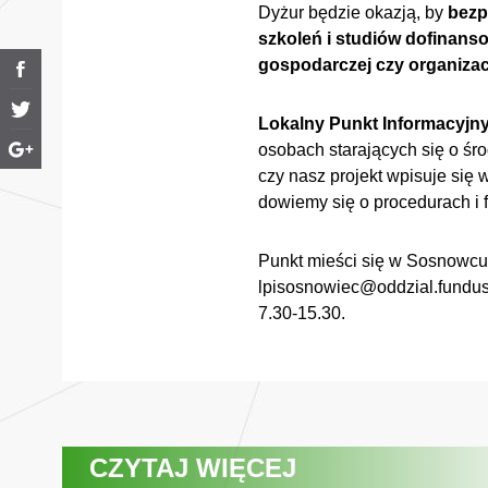
Dyżur będzie okazją, by
bezp
szkoleń i studiów dofinans
gospodarczej czy organizac
Lokalny Punkt Informacyjny
osobach starających się o śro
czy nasz projekt wpisuje się 
dowiemy się o procedurach i 
Punkt mieści się w Sosnowcu p
lpisosnowiec@oddzial.fundusz-
7.30-15.30.
CZYTAJ WIĘCEJ