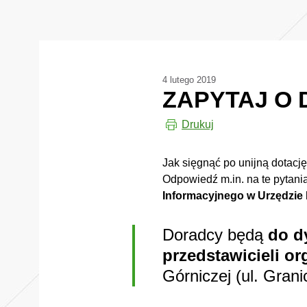
4 lutego 2019
ZAPYTAJ O
Drukuj
Jak sięgnąć po unijną dotacj
Odpowiedź m.in. na te pytan
Informacyjnego w Urzędzie 
Doradcy będą
do d
przedstawicieli o
Górniczej (ul. Grani