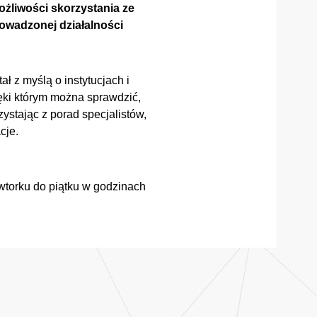
ożliwości skorzystania ze
owadzonej działalności
ł z myślą o instytucjach i
ięki którym można sprawdzić,
zystając z porad specjalistów,
cje.
 wtorku do piątku w godzinach