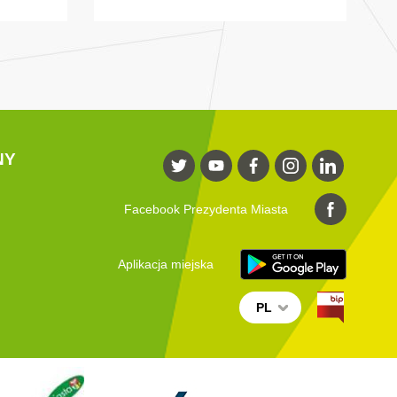
NY
Facebook Prezydenta Miasta
Aplikacja miejska
PL