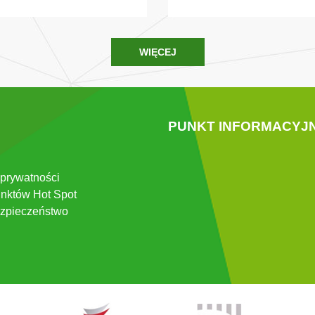
WIĘCEJ
PUNKT INFORMACYJ
 prywatności
nktów Hot Spot
zpieczeństwo