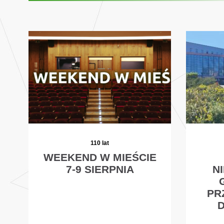
110 lat
WEEKEND W MIEŚCIE
7-9 SIERPNIA
N
PR