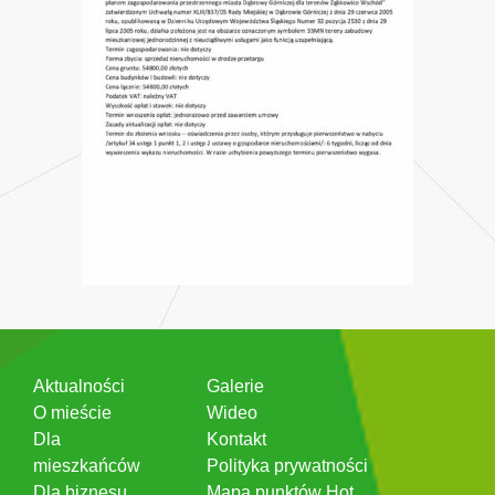
Aktualności
Galerie
O mieście
Wideo
Dla
Kontakt
mieszkańców
Polityka prywatności
Dla biznesu
Mapa punktów Hot