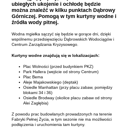
ubiegłych ukojenie i ochłodę będzie
można znaleźć w kilku punktach Dąbrowy
Górniczej. Pomogą w tym kurtyny wodne i
źródła wody pitnej.
Wodna mgiełka sączyć się będzie w gorące dni, dzięki
wspólnemu przedsięwzięciu Dąbrowskich Wodociągów i
Centrum Zarządzania Kryzysowego.
Kurtyny wodne znajdują się w lokalizacjach:
Plac Wolności (przed budynkiem PKZ)
Park Hallera (wejście od strony Centrum)
Plac Bema
Aleje Majakowskiego (deptak)
Osiedle Manhattan (przy placu zabaw, pomiędzy
blokami 34 i 36)
Osiedle Brodway (okolice placu zabaw od strony
Alei Zagłębia)
Z powodu prac budowlanych prowadzonych na terenie
Fabryki Pełnej Życia, w tym sezonie nie ma możliwości
podłączenia i uruchomienia tam kurtyny.