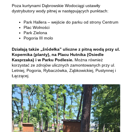
Poza kurtynami Dąbrowskie Wodociągi ustawiły
dystrybutory wody pitnej w następujących punktach:
Park Hallera – wejście do parku od strony Centrum
Plac Wolności
Park Zielona
Pogoria III molo
Działają także „źródełka” uliczne z pitną wodą przy ul.
Kopernika (planty), na Placu Hutnika (Osiedle
Kasprzaka) i w Parku Podlesie.
Można również
korzystać ze zdrojów ulicznych zamontowanych przy ul.
Letniej, Pogoria, Rybaczówka, Ząbkowickiej, Pustynnej i
Łączącej.