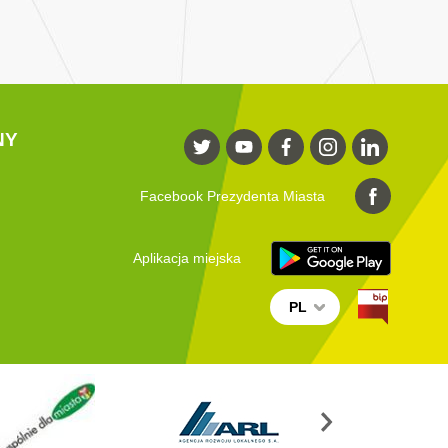
NY
Facebook Prezydenta Miasta
Aplikacja miejska
PL