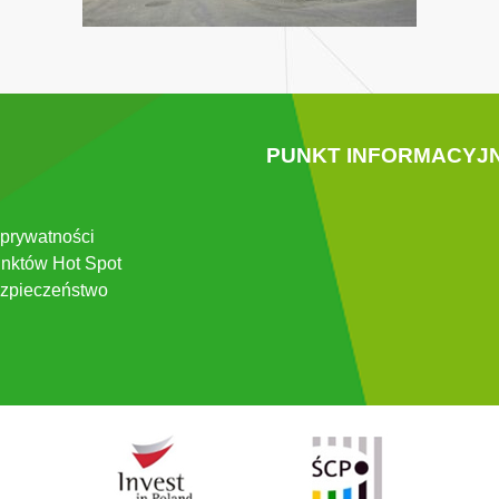
PUNKT INFORMACYJ
 prywatności
nktów Hot Spot
zpieczeństwo