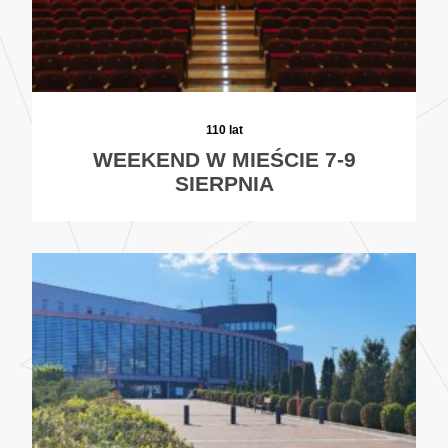
110 lat
WEEKEND W MIEŚCIE 7-9
SIERPNIA