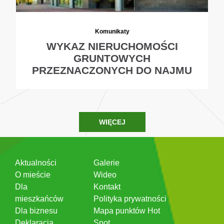
Komunikaty
WYKAZ NIERUCHOMOŚCI
GRUNTOWYCH
PRZEZNACZONYCH DO NAJMU
WIĘCEJ
Aktualności
Galerie
O mieście
Wideo
Dla
Kontakt
mieszkańców
Polityka prywatności
Dla biznesu
Mapa punktów Hot
Deklaracja
Spot