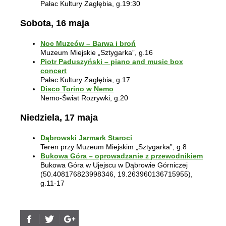
Pałac Kultury Zagłębia, g.19:30
Sobota, 16 maja
Noc Muzeów – Barwa i broń
Muzeum Miejskie „Sztygarka”, g.16
Piotr Paduszyński – piano and music box
concert
Pałac Kultury Zagłębia, g.17
Disco Torino w Nemo
Nemo-Świat Rozrywki, g.20
Niedziela, 17 maja
Dąbrowski Jarmark Staroci
Teren przy Muzeum Miejskim „Sztygarka”, g.8
Bukowa Góra – oprowadzanie z przewodnikiem
Bukowa Góra w Ujejscu w Dąbrowie Górniczej
(50.408176823998346, 19.263960136715955),
g.11-17