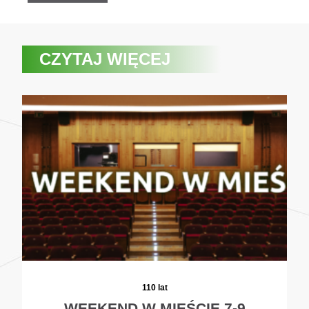
CZYTAJ WIĘCEJ
110 lat
WEEKEND W MIEŚCIE 7-9