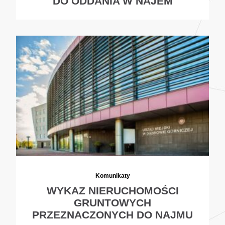
DO ODDANIA W NAJEM
Komunikaty
WYKAZ NIERUCHOMOŚCI
GRUNTOWYCH
PRZEZNACZONYCH DO NAJMU