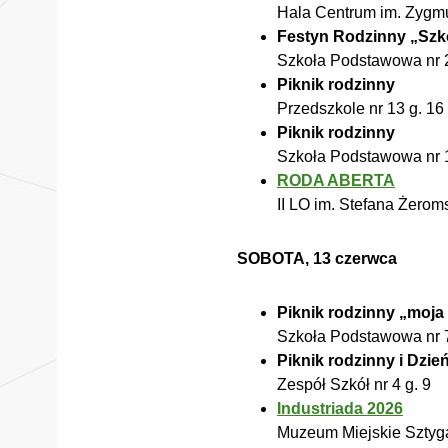
Hala Centrum im. Zygmu
Festyn Rodzinny „Szko
Szkoła Podstawowa nr 2
Piknik rodzinny
Przedszkole nr 13 g. 16
Piknik rodzinny
Szkoła Podstawowa nr 1
RODA ABERTA
II LO im. Stefana Żerom
SOBOTA, 13 czerwca
Piknik rodzinny „moja
Szkoła Podstawowa nr 7
Piknik rodzinny i Dzie
Zespół Szkół nr 4 g. 9
Industriada 2026
Muzeum Miejskie Sztyga