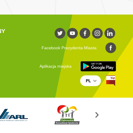
NY
Facebook Prezydenta Miasta
Aplikacja miejska
PL