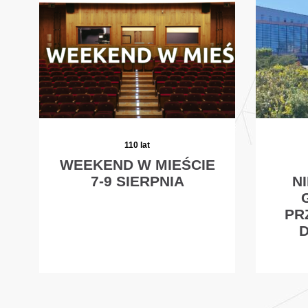
110 lat
WEEKEND W MIEŚCIE
7-9 SIERPNIA
N
PR