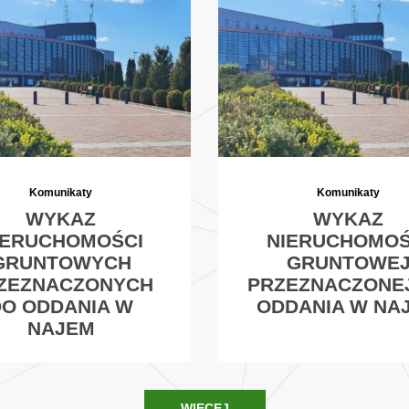
Komunikaty
Komunikaty
WYKAZ
WYKAZ
IERUCHOMOŚCI
NIERUCHOMOŚ
GRUNTOWYCH
GRUNTOWE
ZEZNACZONYCH
PRZEZNACZONE
DO ODDANIA W
ODDANIA W NA
NAJEM
WIĘCEJ