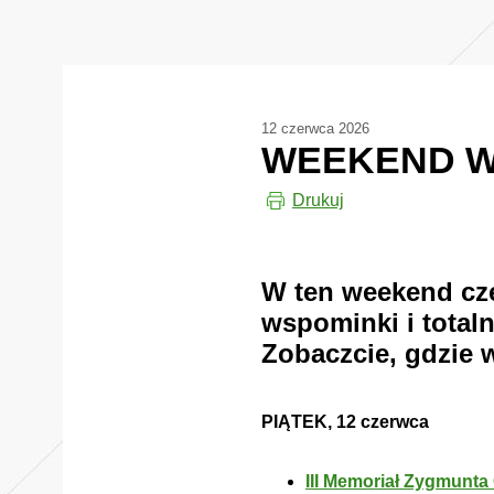
12 czerwca 2026
WEEKEND W 
Drukuj
W ten weekend cze
wspominki i total
Zobaczcie, gdzie 
PIĄTEK, 12 czerwca
III Memoriał Zygmunta