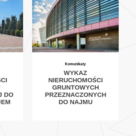
Komunikaty
WYKAZ
CI
NIERUCHOMOŚCI
J
GRUNTOWYCH
J DO
PRZEZNACZONYCH
JEM
DO NAJMU