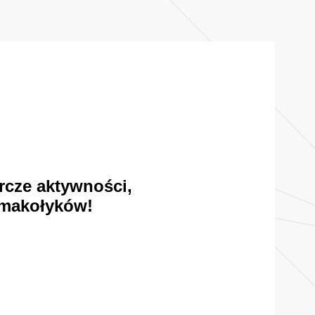
rcze aktywności,
 smakołyków!