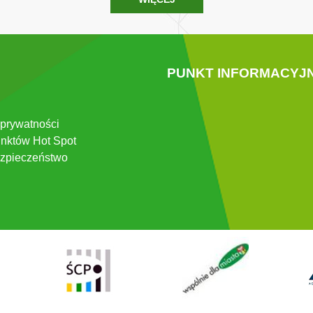
PUNKT INFORMACYJ
 prywatności
nktów Hot Spot
zpieczeństwo