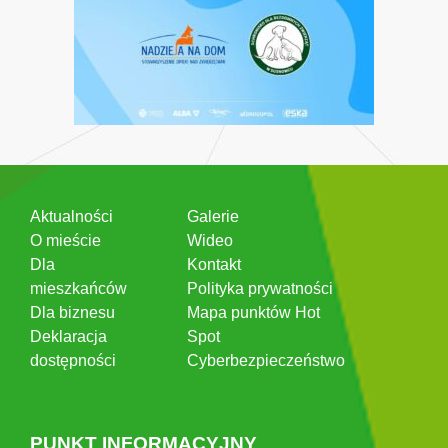
Aktualności
Galerie
O mieście
Wideo
Dla
Kontakt
mieszkańców
Polityka prywatności
Dla biznesu
Mapa punktów Hot
Deklaracja
Spot
dostępności
Cyberbezpieczeństwo
PUNKT INFORMACYJNY