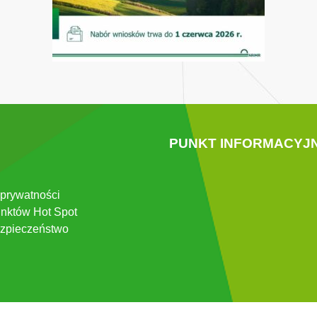
PUNKT INFORMACYJ
 prywatności
nktów Hot Spot
zpieczeństwo