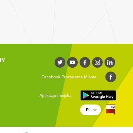
NY
Facebook Prezydenta Miasta
Aplikacja miejska
PL