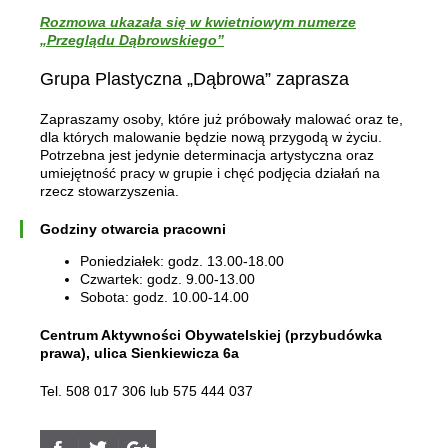
Rozmowa ukazała się w kwietniowym numerze
„Przeglądu Dąbrowskiego”
Grupa Plastyczna „Dąbrowa” zaprasza
Zapraszamy osoby, które już próbowały malować oraz te,
dla których malowanie będzie nową przygodą w życiu.
Potrzebna jest jedynie determinacja artystyczna oraz
umiejętność pracy w grupie i chęć podjęcia działań na
rzecz stowarzyszenia.
Godziny otwarcia pracowni
Poniedziałek: godz. 13.00-18.00
Czwartek: godz. 9.00-13.00
Sobota: godz. 10.00-14.00
Centrum Aktywności Obywatelskiej (przybudówka
prawa), ulica Sienkiewicza 6a
Tel. 508 017 306 lub 575 444 037