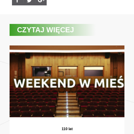
CZYTAJ WIĘCEJ
110 lat