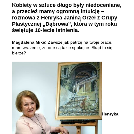
Kobiety w sztuce długo były niedoceniane,
a przecież mamy ogromną intuicję –
rozmowa z Henryka Janiną Orzeł z Grupy
Plastycznej „Dąbrowa”, która w tym roku
świętuje 10-lecie istnienia.
Magdalena Mike:
Zawsze jak patrzę na twoje prace,
mam wrażenie, że one są takie spokojne. Skąd to się
bierze?
Henryka