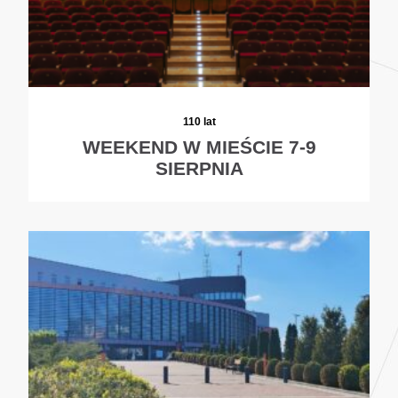
110 lat
WEEKEND W MIEŚCIE 7-9
SIERPNIA