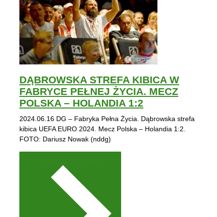
DĄBROWSKA STREFA KIBICA W
FABRYCE PEŁNEJ ŻYCIA. MECZ
POLSKA – HOLANDIA 1:2
2024.06.16 DG – Fabryka Pełna Życia. Dąbrowska strefa
kibica UEFA EURO 2024. Mecz Polska – Holandia 1:2.
FOTO: Dariusz Nowak (nddg)
ZOBACZ GALERIĘ