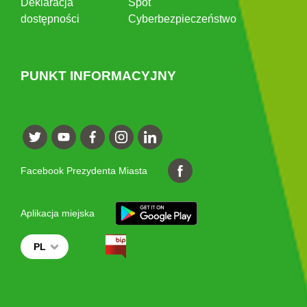
Deklaracja
Spot
dostępności
Cyberbezpieczeństwo
PUNKT INFORMACYJNY
Facebook Prezydenta Miasta
Aplikacja miejska
PL