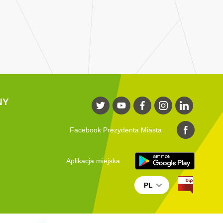
NY
Facebook Prezydenta Miasta
Aplikacja miejska
PL