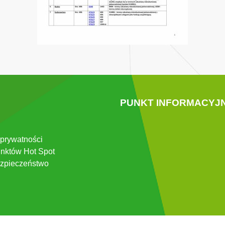
PUNKT INFORMACYJ
 prywatności
nktów Hot Spot
zpieczeństwo