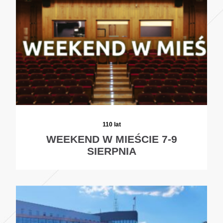
110 lat
WEEKEND W MIEŚCIE 7-9
SIERPNIA