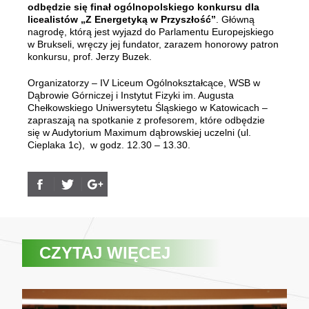
odbędzie się finał ogólnopolskiego konkursu dla
licealistów „Z Energetyką w Przyszłość”
. Główną
nagrodę, którą jest wyjazd do Parlamentu Europejskiego
w Brukseli, wręczy jej fundator, zarazem honorowy patron
konkursu, prof. Jerzy Buzek.
Organizatorzy – IV Liceum Ogólnokształcące, WSB w
Dąbrowie Górniczej i Instytut Fizyki im. Augusta
Chełkowskiego Uniwersytetu Śląskiego w Katowicach –
zapraszają na spotkanie z profesorem, które odbędzie
się w Audytorium Maximum dąbrowskiej uczelni (ul.
Cieplaka 1c), w godz. 12.30 – 13.30.
CZYTAJ WIĘCEJ