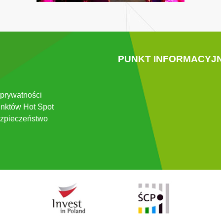
PUNKT INFORMACYJ
 prywatności
nktów Hot Spot
zpieczeństwo