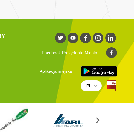
NY
Facebook Prezydenta Miasta
Aplikacja miejska
PL