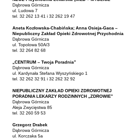
Dąbrowa Górnicza
ul. Ludowa 7
tel. 32 262 13 41 i 32 262 19 47
Aneta Kozłowska-Chabińska; Anna Osieja-Gaca –
Niepubliczny Zakład Opieki Zdrowotnej Przychodnia
Dąbrowa Górnicza
ul. Topolowa 50A/3
tel. 32 264 82 68
„CENTRUM – Twoja Poradnia”
Dąbrowa Górnicza
ul. Kardynała Stefana Wyszyńskiego 1
tel. 32 262 32 91 i 32 262 32 92
NIEPUBLICZNY ZAKŁAD OPIEKI ZDROWOTNEJ
PORADNIA LEKARZY RODZINNYCH „ZDROWIE”
Dąbrowa Górnicza
Aleja Zwycięstwa 85
tel. 32 260 59 53
Grzegorz Drabek
Dąbrowa Górnicza
ul. Korczaka 5a