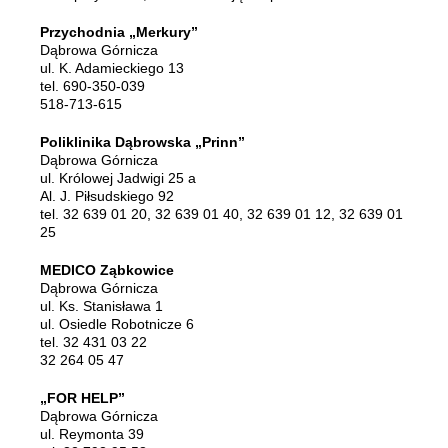
Przychodnia „Merkury”
Dąbrowa Górnicza
ul. K. Adamieckiego 13
tel. 690-350-039
518-713-615
Poliklinika Dąbrowska „Prinn”
Dąbrowa Górnicza
ul. Królowej Jadwigi 25 a
Al. J. Piłsudskiego 92
tel. 32 639 01 20, 32 639 01 40, 32 639 01 12, 32 639 01
25
MEDICO Ząbkowice
Dąbrowa Górnicza
ul. Ks. Stanisława 1
ul. Osiedle Robotnicze 6
tel. 32 431 03 22
32 264 05 47
„FOR HELP”
Dąbrowa Górnicza
ul. Reymonta 39