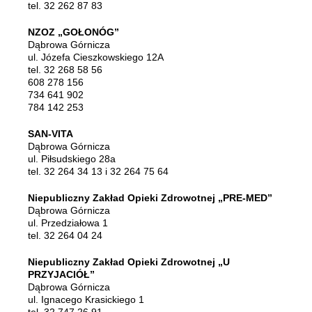
tel. 32 262 87 83
NZOZ „GOŁONÓG”
Dąbrowa Górnicza
ul. Józefa Cieszkowskiego 12A
tel. 32 268 58 56
608 278 156
734 641 902
784 142 253
SAN-VITA
Dąbrowa Górnicza
ul. Piłsudskiego 28a
tel. 32 264 34 13 i 32 264 75 64
Niepubliczny Zakład Opieki Zdrowotnej „PRE-MED”
Dąbrowa Górnicza
ul. Przedziałowa 1
tel. 32 264 04 24
Niepubliczny Zakład Opieki Zdrowotnej „U
PRZYJACIÓŁ”
Dąbrowa Górnicza
ul. Ignacego Krasickiego 1