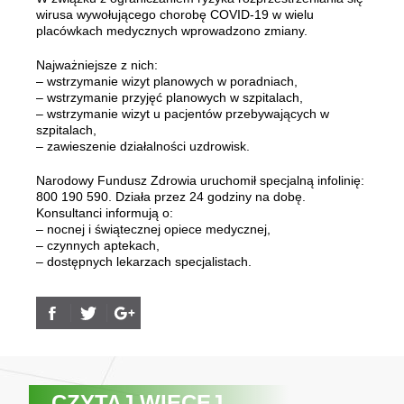
wirusa wywołującego chorobę COVID-19 w wielu
placówkach medycznych wprowadzono zmiany.
Najważniejsze z nich:
– wstrzymanie wizyt planowych w poradniach,
– wstrzymanie przyjęć planowych w szpitalach,
– wstrzymanie wizyt u pacjentów przebywających w
szpitalach,
– zawieszenie działalności uzdrowisk.
Narodowy Fundusz Zdrowia uruchomił specjalną infolinię:
800 190 590. Działa przez 24 godziny na dobę.
Konsultanci informują o:
– nocnej i świątecznej opiece medycznej,
– czynnych aptekach,
– dostępnych lekarzach specjalistach.
CZYTAJ WIĘCEJ