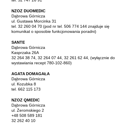
tel. 32 747 26 91
NZOZ DUOMEDIC
Dąbrowa Górnicza
ul. Gustawa Morcinka 31
tel. 32 260 04 70 (pod nr tel. 506 774 144 znajduje się
komunikat o sposobie funkcjonowania poradni)
SANTE
Dąbrowa Górnicza
Kasprzaka 26A
32 264 38 74, 32 264 07 44, 32 261 62 44, (wyłącznie do
wystawiania recept 780-102-860)
AGATA DOMAGAŁA
Dąbrowa Górnicza
ul. Kozubka 8
tel. 662 115 173
NZOZ QMEDIC
Dąbrowa Górnicza
ul. Żeromskiego 2
+48 508 589 181
32 262 40 10