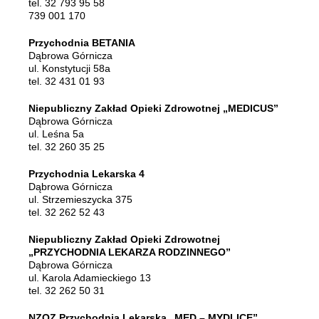
tel. 32 793 95 58
739 001 170
Przychodnia BETANIA
Dąbrowa Górnicza
ul. Konstytucji 58a
tel. 32 431 01 93
Niepubliczny Zakład Opieki Zdrowotnej „MEDICUS”
Dąbrowa Górnicza
ul. Leśna 5a
tel. 32 260 35 25
Przychodnia Lekarska 4
Dąbrowa Górnicza
ul. Strzemieszycka 375
tel. 32 262 52 43
Niepubliczny Zakład Opieki Zdrowotnej
„PRZYCHODNIA LEKARZA RODZINNEGO”
Dąbrowa Górnicza
ul. Karola Adamieckiego 13
tel. 32 262 50 31
NZOZ Przychodnia Lekarska „MED – MYDLICE”