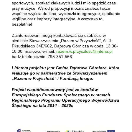
sportowych, spotkać ciekawych ludzi i miło spędzić czas
przy muzyce. Wśród propozycji można znaleźć także
wspólne wyjścia do kina, wycieczki integracyjne, spotkanie
wigilijne oraz imprezy integracyjne. A wszystko to
bezpłatnie!
Zainteresowani mogą kontaktować się osobiście w
siedzibie Stowarzyszenia „Razem w Przyszłość”, Al. J.
Piłsudskiego 34E/662, Dąbrowa Górnicza w godz. 13.00-
18.00, mailowo: e-mail:
razem.w.przyszlosc@interia.pl
bądź telefonicznie: 795-351-566
Liderem projektu jest Gmina Dąbrowa Górnicza, która
realizuje go w partnerstwie ze Stowarzyszeniem
„Razem w Przyszłość” i Fundacją Imago.
Projekt współfinansowany jest ze środków
Europejskiego Funduszu Społecznego w ramach
Regionalnego Programu Operacyjnego Województwa
Śląskiego na lata 2014 – 2020r.