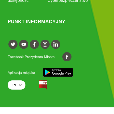
dostępności
Cyberbezpieczeństwo
PUNKT INFORMACYJNY
Facebook Prezydenta Miasta
Aplikacja miejska
PL