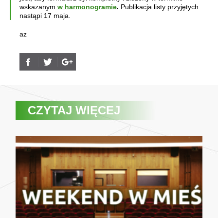
wskazanym
w harmonogramie
.
Publikacja listy przyjętych
nastąpi 17 maja.
az
CZYTAJ WIĘCEJ