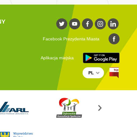
NY
Facebook Prezydenta Miasta
Aplikacja miejska
PL