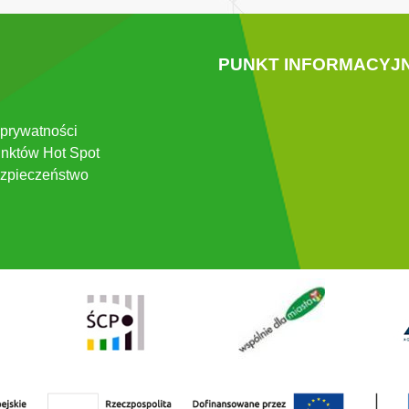
PUNKT INFORMACYJ
 prywatności
nktów Hot Spot
zpieczeństwo