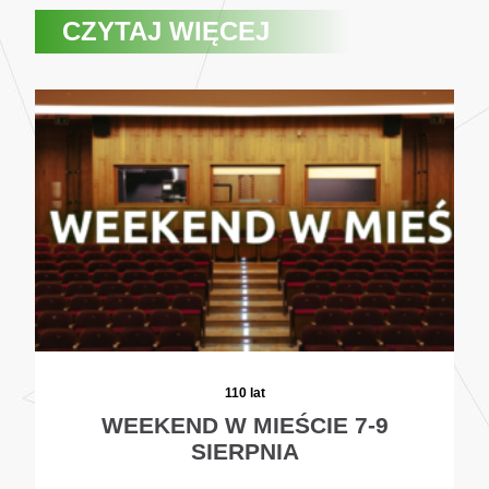
CZYTAJ WIĘCEJ
110 lat
WEEKEND W MIEŚCIE 7-9
SIERPNIA