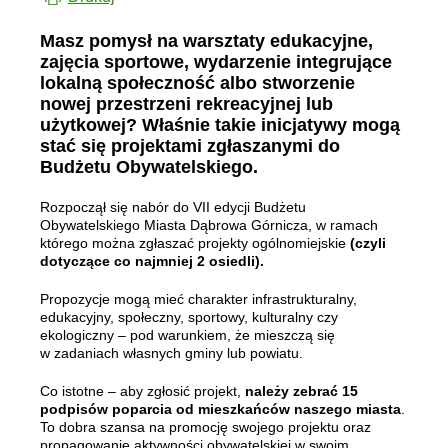
Masz pomysł na warsztaty edukacyjne,
zajęcia sportowe, wydarzenie integrujące
lokalną społeczność albo stworzenie
nowej przestrzeni rekreacyjnej lub
użytkowej? Właśnie takie inicjatywy mogą
stać się projektami zgłaszanymi do
Budżetu Obywatelskiego.
Rozpoczął się nabór do VII edycji Budżetu
Obywatelskiego Miasta Dąbrowa Górnicza, w ramach
którego można zgłaszać projekty ogólnomiejskie
(czyli
dotyczące co najmniej 2 osiedli).
Propozycje mogą mieć charakter infrastrukturalny,
edukacyjny, społeczny, sportowy, kulturalny czy
ekologiczny – pod warunkiem, że mieszczą się
w zadaniach własnych gminy lub powiatu.
Co istotne – aby zgłosić projekt,
należy zebrać 15
podpisów poparcia od mieszkańców naszego miasta
.
To dobra szansa na promocję swojego projektu oraz
propagowanie aktywności obywatelskiej w swoim