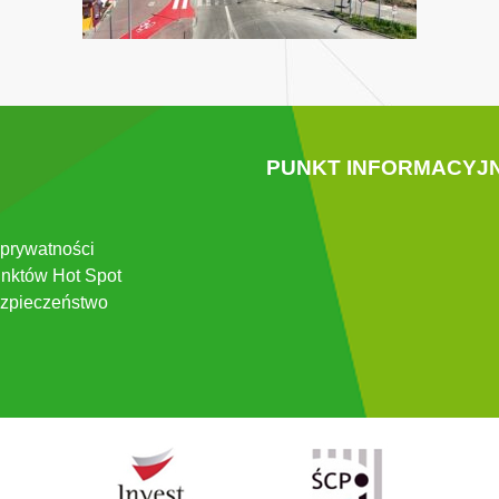
PUNKT INFORMACYJ
 prywatności
nktów Hot Spot
zpieczeństwo