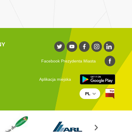
NY
Facebook Prezydenta Miasta
Aplikacja miejska
PL