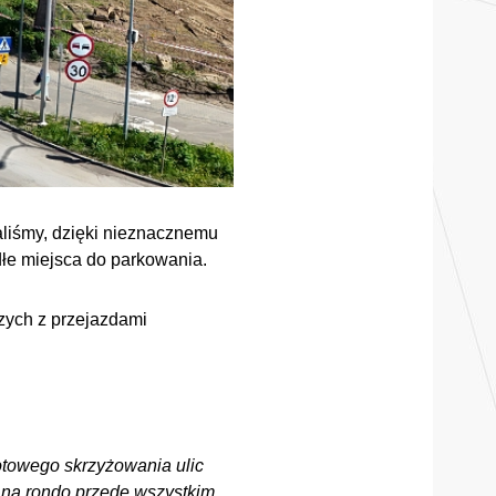
aliśmy, dzięki nieznacznemu
dłe miejsca do parkowania.
zych z przejazdami
towego skrzyżowania ulic
 na rondo przede wszystkim