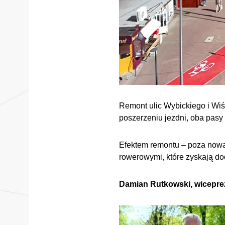
Remont ulic Wybickiego i Wiś
poszerzeniu jezdni, oba pasy
Efektem remontu – poza nową
rowerowymi, które zyskają do
Damian Rutkowski, wicepre