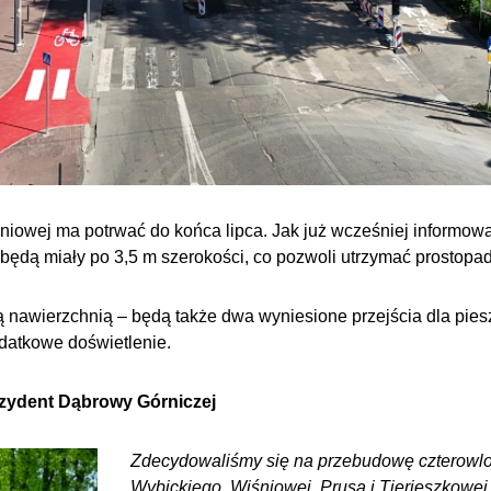
niowej ma potrwać do końca lipca. Jak już wcześniej informow
 będą miały po 3,5 m szerokości, co pozwoli utrzymać prostopa
 nawierzchnią – będą także dwa wyniesione przejścia dla pies
datkowe doświetlenie.
zydent Dąbrowy Górniczej
Zdecydowaliśmy się na przebudowę czterowlo
Wybickiego, Wiśniowej, Prusa i Tierieszkowej