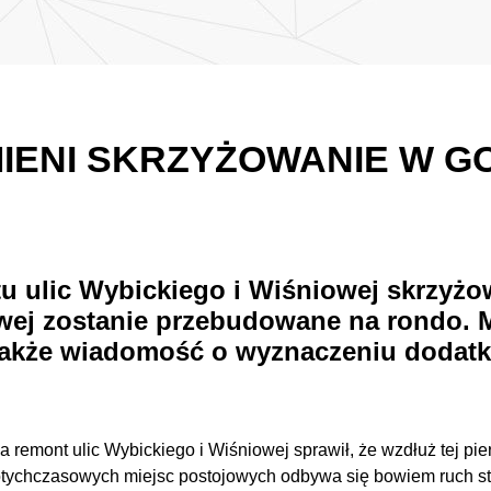
IENI SKRZYŻOWANIE W 
tu ulic Wybickiego i Wiśniowej skrzyżo
owej zostanie przebudowane na rondo.
akże wiadomość o wyznaczeniu dodatko
 remont ulic Wybickiego i Wiśniowej sprawił, że wzdłuż tej pie
dotychczasowych miejsc postojowych odbywa się bowiem ruch 