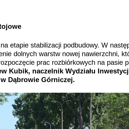
tojowe
na etapie stabilizacji podbudowy. W nast
enie dolnych warstw nowej nawierzchni, kt
 rozpoczęcie prac rozbiórkowych na pasie
w Kubik, naczelnik Wydziału Inwestyc
 w Dąbrowie Górniczej.