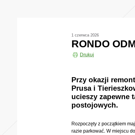
1 czerwca 2026
RONDO ODM
Drukuj
Przy okazji remon
Prusa i Tierieszk
ucieszy zapewne t
postojowych.
Rozpoczęty z początkiem maja
razie parkować. W miejscu 