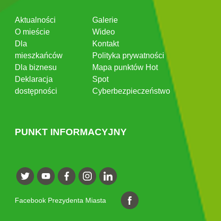
Aktualności
Galerie
O mieście
Wideo
Dla
Kontakt
mieszkańców
Polityka prywatności
Dla biznesu
Mapa punktów Hot
Deklaracja
Spot
dostępności
Cyberbezpieczeństwo
PUNKT INFORMACYJNY
Facebook Prezydenta Miasta