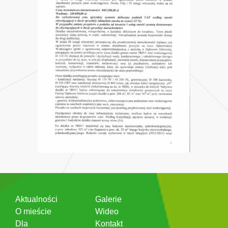
Aktualności
Galerie
O mieście
Wideo
Dla
Kontakt