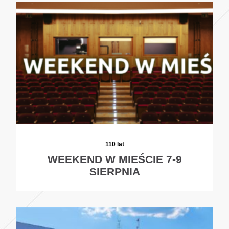
110 lat
WEEKEND W MIEŚCIE 7-9
SIERPNIA