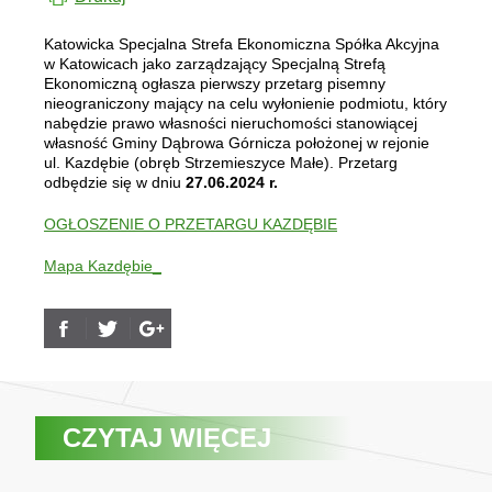
Katowicka Specjalna Strefa Ekonomiczna Spółka Akcyjna
w Katowicach jako zarządzający Specjalną Strefą
Ekonomiczną ogłasza pierwszy przetarg pisemny
nieograniczony mający na celu wyłonienie podmiotu, który
nabędzie prawo własności nieruchomości stanowiącej
własność Gminy Dąbrowa Górnicza położonej w rejonie
ul. Kazdębie (obręb Strzemieszyce Małe). Przetarg
odbędzie się w dniu
27.06.2024 r.
OGŁOSZENIE O PRZETARGU KAZDĘBIE
Mapa Kazdębie_
CZYTAJ WIĘCEJ