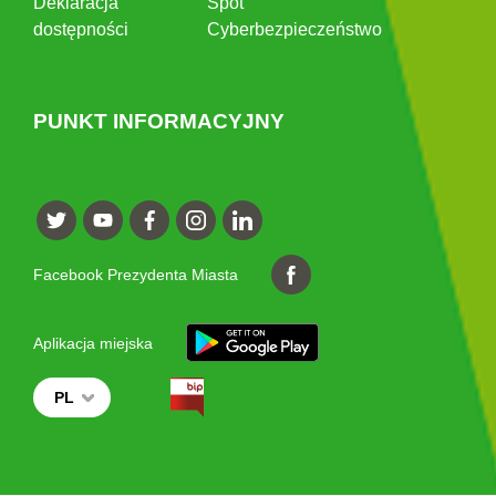
Deklaracja
Spot
dostępności
Cyberbezpieczeństwo
PUNKT INFORMACYJNY
Facebook Prezydenta Miasta
Aplikacja miejska
PL