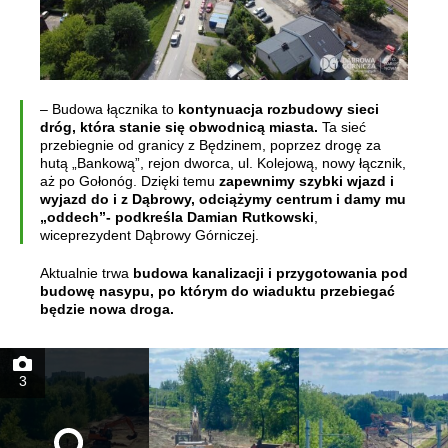
– Budowa łącznika to
kontynuacja rozbudowy sieci
dróg, która stanie się obwodnicą miasta.
Ta sieć
przebiegnie od granicy z Będzinem, poprzez drogę za
hutą „Bankową”, rejon dworca, ul. Kolejową, nowy łącznik,
aż po Gołonóg. Dzięki temu
zapewnimy szybki wjazd i
wyjazd do i z Dąbrowy, odciążymy centrum i damy mu
„oddech”- podkreśla Damian Rutkowski
,
wiceprezydent Dąbrowy Górniczej.
Aktualnie trwa
budowa kanalizacji i przygotowania pod
budowę nasypu, po którym do wiaduktu przebiegać
będzie nowa droga.
3