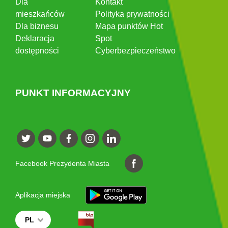
Dla
Kontakt
mieszkańców
Polityka prywatności
Dla biznesu
Mapa punktów Hot
Deklaracja
Spot
dostępności
Cyberbezpieczeństwo
PUNKT INFORMACYJNY
Facebook Prezydenta Miasta
Aplikacja miejska
PL