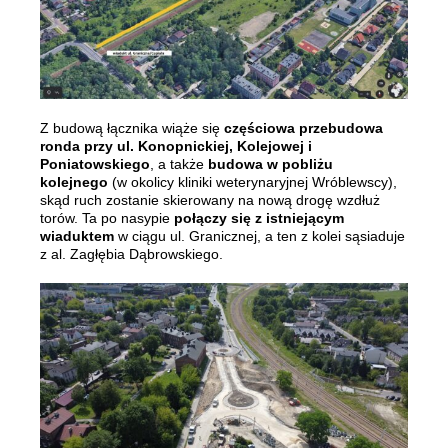
Z budową łącznika wiąże się
częściowa przebudowa
ronda przy ul. Konopnickiej, Kolejowej i
Poniatowskiego
, a także
budowa w pobliżu
kolejnego
(w okolicy kliniki weterynaryjnej Wróblewscy),
skąd ruch zostanie skierowany na nową drogę wzdłuż
torów. Ta po nasypie
połączy się z istniejącym
wiaduktem
w ciągu ul. Granicznej, a ten z kolei sąsiaduje
z al. Zagłębia Dąbrowskiego.