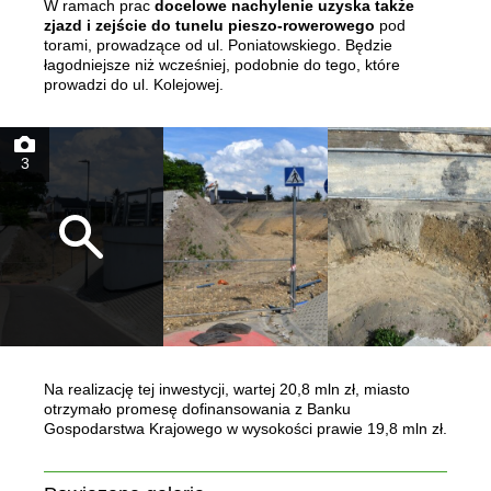
W ramach prac
docelowe nachylenie uzyska także
zjazd i zejście do tunelu pieszo-rowerowego
pod
torami, prowadzące od ul. Poniatowskiego. Będzie
łagodniejsze niż wcześniej, podobnie do tego, które
prowadzi do ul. Kolejowej.
3
Na realizację tej inwestycji, wartej 20,8 mln zł, miasto
otrzymało promesę dofinansowania z Banku
Gospodarstwa Krajowego w wysokości prawie 19,8 mln zł.