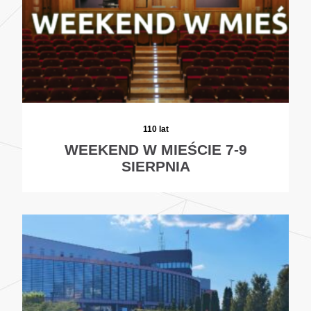
110 lat
WEEKEND W MIEŚCIE 7-9
SIERPNIA