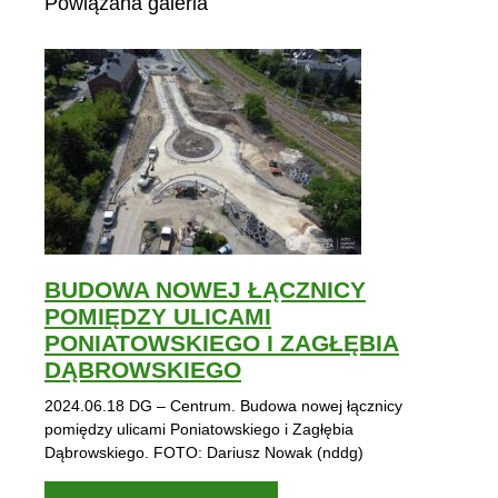
Powiązana galeria
BUDOWA NOWEJ ŁĄCZNICY
POMIĘDZY ULICAMI
PONIATOWSKIEGO I ZAGŁĘBIA
DĄBROWSKIEGO
2024.06.18 DG – Centrum. Budowa nowej łącznicy
pomiędzy ulicami Poniatowskiego i Zagłębia
Dąbrowskiego. FOTO: Dariusz Nowak (nddg)