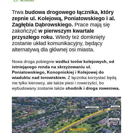
Trwa
budowa drogowego łącznika, który
zepnie ul. Kolejową, Poniatowskiego i al.
Zagłębia Dąbrowskiego.
Prace mają się
zakończyć
w pierwszym kwartale
przyszłego roku.
Wtedy też domknięty
zostanie układ komunikacyjny, będący
alternatywą dla głównej osi miasta.
Nowa droga pobiegnie
wzdłuż torów kolejowych, od
istniejącego ronda na skrzyżowaniu ul.
Poniatowskiego, Konopnickiej i Kolejowej do
wiaduktu nad torowiskiem.
Z łącznika korzystać będą
nie tylko kierowcy, ale także piesi i rowerzyści, bo
wybudowany zostanie także
chodnik i droga rowerowa.