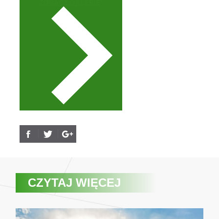
ZOBACZ GALERIĘ
CZYTAJ WIĘCEJ