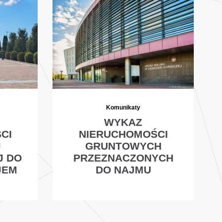
Komunikaty
WYKAZ
CI
NIERUCHOMOŚCI
J
GRUNTOWYCH
J DO
PRZEZNACZONYCH
JEM
DO NAJMU