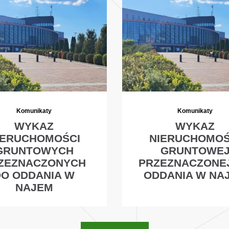
Komunikaty
Komunikaty
WYKAZ
WYKAZ
IERUCHOMOŚCI
NIERUCHOMOŚ
GRUNTOWYCH
GRUNTOWE
ZEZNACZONYCH
PRZEZNACZONE
DO ODDANIA W
ODDANIA W NA
NAJEM