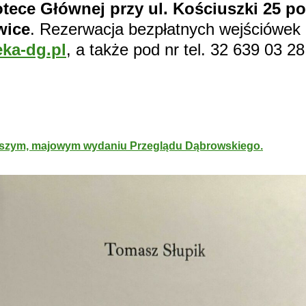
otece Głównej przy ul. Kościuszki 25 
wice
. Rezerwacja bezpłatnych wejściówek 
eka-dg.pl
, a także pod nr tel. 32 639 03 2
owszym, majowym wydaniu Przeglądu Dąbrowskiego.