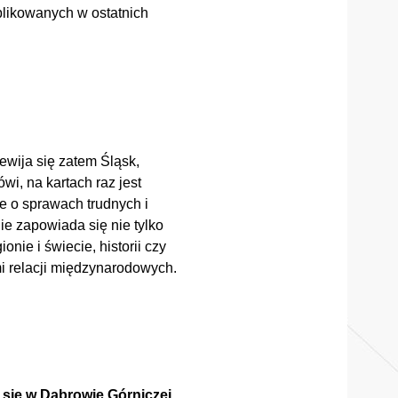
blikowanych w ostatnich
ewija się zatem Śląsk,
wi, na kartach raz jest
że o sprawach trudnych i
ie zapowiada się nie tylko
nie i świecie, historii czy
mi relacji międzynarodowych.
ię w Dąbrowie Górniczej,