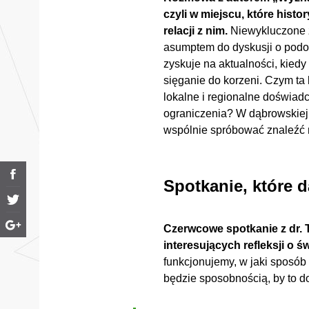
czyli w miejscu, które histo
relacji z nim.
Niewykluczone z
asumptem do dyskusji o podobi
zyskuje na aktualności, kiedy
sięganie do korzeni. Czym ta 
lokalne i regionalne doświadc
ograniczenia? W dąbrowskiej 
wspólnie spróbować znaleźć 
Spotkanie, które 
Czerwcowe spotkanie z dr. 
interesujących refleksji o św
funkcjonujemy, w jaki sposób
będzie sposobnością, by to d