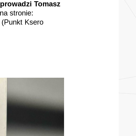
poprowadzi Tomasz
na stronie:
8 (Punkt Ksero