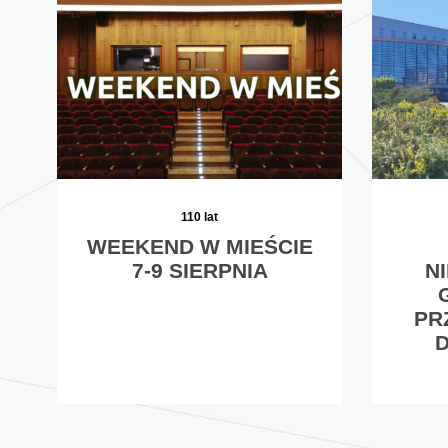
110 lat
WEEKEND W MIEŚCIE
7-9 SIERPNIA
N
PR