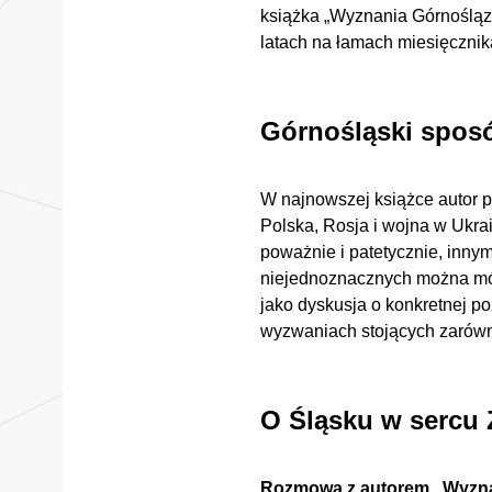
książka „Wyznania Górnośląza
latach na łamach miesięcznika
Górnośląski sposó
W najnowszej książce autor p
Polska, Rosja i wojna w Ukrai
poważnie i patetycznie, innym
niejednoznacznych można mówi
jako dyskusja o konkretnej po
wyzwaniach stojących zarówno
O Śląsku w sercu 
Rozmowa z autorem „Wyznań