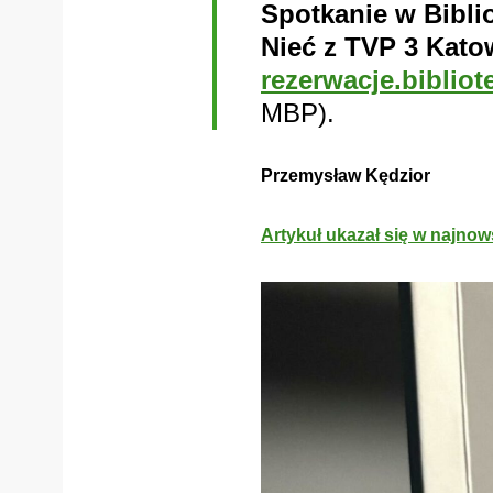
Spotkanie w Bibli
Nieć z TVP 3 Kato
rezerwacje.bibliot
MBP).
Przemysław Kędzior
Artykuł ukazał się w najn