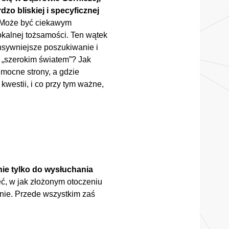
dzo bliskiej i specyficznej
. Może być ciekawym
lokalnej tożsamości. Ten wątek
tensywniejsze poszukiwanie i
 z „szerokim światem”? Jak
 mocne strony, a gdzie
westii, i co przy tym ważne,
ie tylko do wysłuchania
eć, w jak złożonym otoczeniu
anie. Przede wszystkim zaś