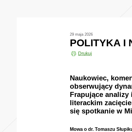
29 maja 2026
POLITYKA I
Drukuj
Naukowiec, koment
obserwujący dyna
Frapujące analizy
literackim zacięci
się spotkanie w Mi
Mowa o dr. Tomaszu Słupiku