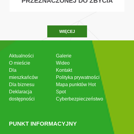
PRZEZNACZONEJ DO ZBYCIA
WIĘCEJ
Aktualności
Galerie
O mieście
Wideo
Dla
Kontakt
mieszkańców
Polityka prywatności
Dla biznesu
Mapa punktów Hot
Deklaracja
Spot
dostępności
Cyberbezpieczeństwo
PUNKT INFORMACYJNY