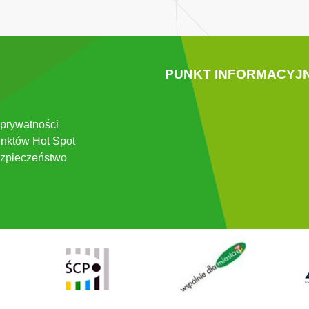
PUNKT INFORMACYJ
 prywatności
nktów Hot Spot
zpieczeństwo