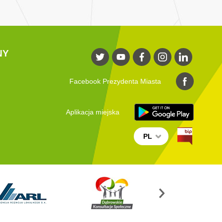
NY
Facebook Prezydenta Miasta
Aplikacja miejska
PL