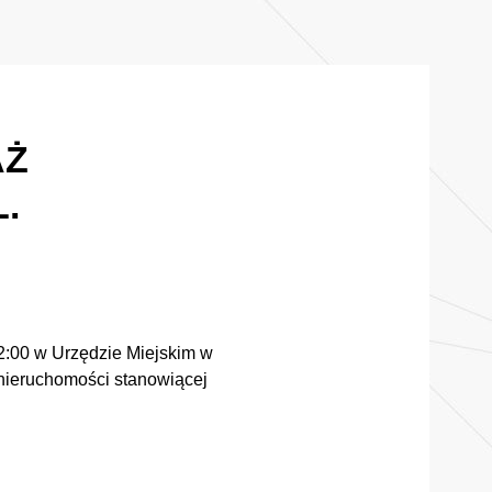
AŻ
.
2:00 w Urzędzie Miejskim w
 nieruchomości stanowiącej