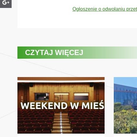
Ogłoszenie o odwołaniu przet
CZYTAJ WIĘCEJ