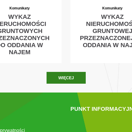
Komunikaty
Komunikaty
WYKAZ
WYKAZ
IERUCHOMOŚCI
NIERUCHOMOŚ
GRUNTOWYCH
GRUNTOWE
ZEZNACZONYCH
PRZEZNACZONE
DO ODDANIA W
ODDANIA W NA
NAJEM
WIĘCEJ
PUNKT INFORMACYJ
 prywatności