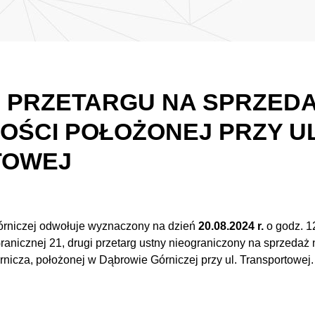
 PRZETARGU NA SPRZED
OŚCI POŁOŻONEJ PRZY UL
TOWEJ
órniczej odwołuje wyznaczony na dzień
20.08.2024 r.
o godz. 1
Granicznej 21, drugi przetarg ustny nieograniczony na sprzedaż
icza, położonej w Dąbrowie Górniczej przy ul. Transportowej.