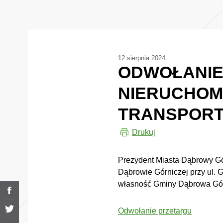
12 sierpnia 2024
ODWOŁANIE
NIERUCHOM
TRANSPOR
Drukuj
Prezydent Miasta Dąbrowy G
Dąbrowie Górniczej przy ul. 
własność Gminy Dąbrowa Górn
Odwołanie przetargu