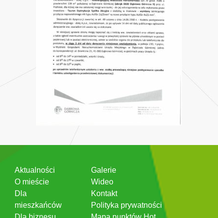
Aktualności
Galerie
O mieście
Wideo
Dla
Kontakt
mieszkańców
Polityka prywatności
Dla biznesu
Mapa punktów Hot