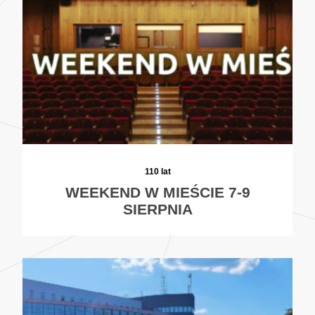
110 lat
WEEKEND W MIEŚCIE 7-9
SIERPNIA