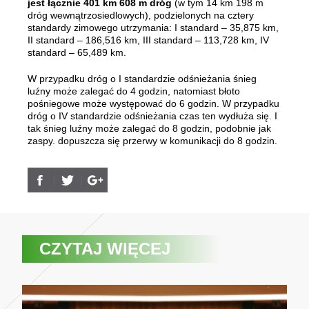
jest łącznie 401 km 608 m dróg
(w tym 14 km 198 m
dróg wewnątrzosiedlowych), podzielonych na cztery
standardy zimowego utrzymania: I standard – 35,875 km,
II standard – 186,516 km, III standard – 113,728 km, IV
standard – 65,489 km.
W przypadku dróg o I standardzie odśnieżania śnieg
luźny może zalegać do 4 godzin, natomiast błoto
pośniegowe może występować do 6 godzin. W przypadku
dróg o IV standardzie odśnieżania czas ten wydłuża się. I
tak śnieg luźny może zalegać do 8 godzin, podobnie jak
zaspy. dopuszcza się przerwy w komunikacji do 8 godzin.
CZYTAJ WIĘCEJ