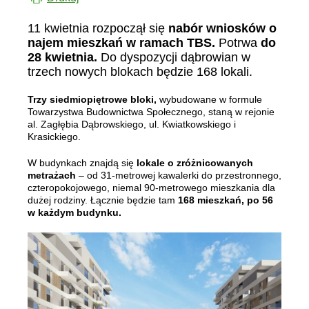
11 kwietnia rozpoczął się
nabór wniosków o
najem mieszkań w ramach TBS.
Potrwa
do
28 kwietnia.
Do dyspozycji dąbrowian w
trzech nowych blokach będzie 168 lokali.
Trzy siedmiopiętrowe bloki,
wybudowane w formule
Towarzystwa Budownictwa Społecznego, staną w rejonie
al. Zagłębia Dąbrowskiego, ul. Kwiatkowskiego i
Krasickiego.
W budynkach znajdą się
lokale o zróżnicowanych
metrażach
– od 31-metrowej kawalerki do przestronnego,
czteropokojowego, niemal 90-metrowego mieszkania dla
dużej rodziny. Łącznie będzie tam
168 mieszkań, po 56
w każdym budynku.