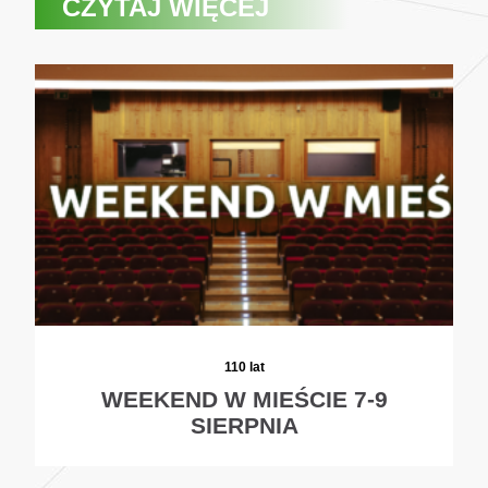
CZYTAJ WIĘCEJ
110 lat
WEEKEND W MIEŚCIE 7-9
SIERPNIA