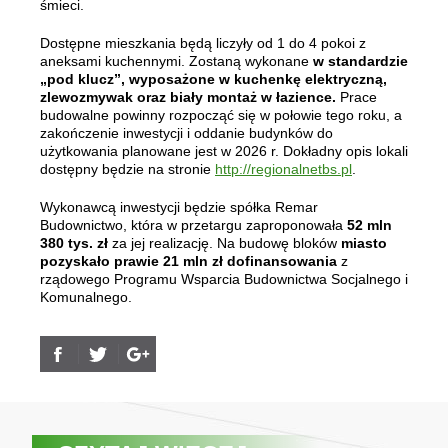
śmieci.
Dostępne mieszkania będą liczyły od 1 do 4 pokoi z
aneksami kuchennymi. Zostaną wykonane
w standardzie
„pod klucz”, wyposażone w kuchenkę elektryczną,
zlewozmywak oraz biały montaż w łazience.
Prace
budowalne powinny rozpocząć się w połowie tego roku, a
zakończenie inwestycji i oddanie budynków do
użytkowania planowane jest w 2026 r. Dokładny opis lokali
dostępny będzie na stronie
http://regionalnetbs.pl
.
Wykonawcą inwestycji będzie spółka Remar
Budownictwo, która w przetargu zaproponowała
52 mln
380 tys. zł
za jej realizację. Na budowę bloków
miasto
pozyskało prawie 21 mln zł dofinansowania
z
rządowego Programu Wsparcia Budownictwa Socjalnego i
Komunalnego.