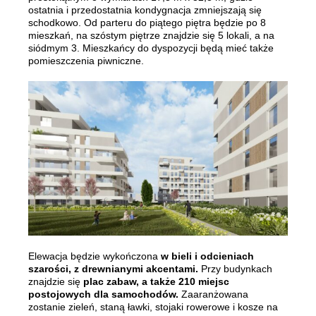
ostatnia i przedostatnia kondygnacja zmniejszają się
schodkowo. Od parteru do piątego piętra będzie po 8
mieszkań, na szóstym piętrze znajdzie się 5 lokali, a na
siódmym 3. Mieszkańcy do dyspozycji będą mieć także
pomieszczenia piwniczne.
Elewacja będzie wykończona
w bieli i odcieniach
szarości, z drewnianymi akcentami.
Przy budynkach
znajdzie się
plac zabaw, a także 210 miejsc
postojowych dla samochodów.
Zaaranżowana
zostanie zieleń, staną ławki, stojaki rowerowe i kosze na