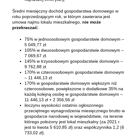
Średni miesięczny dochód gospodarstwa domowego w
roku poprzedzającym rok, w którym zawierana jest
umowa najmu lokalu mieszkalnego,
nie może
przekraczać:
75% w jednoosobowym gospodarstwie domowym –
5 049,77 zł.
105% w dwuosobowym gospodarstwie domowym –
7 069,67 zł.
145% w trzyosobowym gospodarstwie domowym –
9 762,88 zł.
170% w czteroosobowym gospodarstwie domowym
– 11 446,13 zł.
170% w gospodarstwie domowym większym niż
czteroosobowe, powiększone o dodatkowe 35% na
każdą kolejną osobę w gospodarstwie domowym –
11 446,13 zł + 2 356,56 zł
iloczynu wysokości ostatnio ogłoszonego
przeciętnego wynagrodzenia miesięcznego brutto w
gospodarce narodowej w województwie, na terenie
którego położony jest lokal mieszkalny (za 2021 r.
jest to kwota 5 610,85 zł) oraz współczynnika 1,2 (6
733,02 zł).