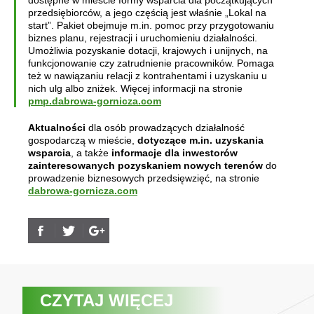
dostępne w mieście formy wsparcia dla początkujących
przedsiębiorców, a jego częścią jest właśnie „Lokal na
start”. Pakiet obejmuje m.in. pomoc przy przygotowaniu
biznes planu, rejestracji i uruchomieniu działalności.
Umożliwia pozyskanie dotacji, krajowych i unijnych, na
funkcjonowanie czy zatrudnienie pracowników. Pomaga
też w nawiązaniu relacji z kontrahentami i uzyskaniu u
nich ulg albo zniżek. Więcej informacji na stronie
pmp.dabrowa-gornicza.com
Aktualności
dla osób prowadzących działalność
gospodarczą w mieście,
dotyczące m.in. uzyskania
wsparcia
, a także
informacje dla inwestorów
zainteresowanych pozyskaniem nowych terenów
do
prowadzenie biznesowych przedsięwzięć, na stronie
dabrowa-gornicza.com
CZYTAJ WIĘCEJ