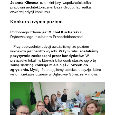
Joanna Klimasz
, członkini jury, współwłaścicielka
pracowni architektonicznej Baza Group, laureatka
czwartej edycji konkursu.
Konkurs trzyma poziom
Podobnego zdanie jest
Michał Kucharski
z
Dąbrowskiego Inkubatora Przedsiębiorczości.
– Przy poprzedniej edycji uważaliśmy, że poziom
wniosków jest bardzo wysoki.
W tym roku zostaliśmy
pozytywnie zaskoczeni przez kandydatów.
W
przypadku lokali, w których kilka osób starało się o tę
samą siedzibę
komisja miała ciężki orzech do
zgryzienia.
Myślę, że podjęliśmy uczciwą decyzję, która
wyłoni ciekawe biznesy w Dąbrowie Górniczej – mówi.