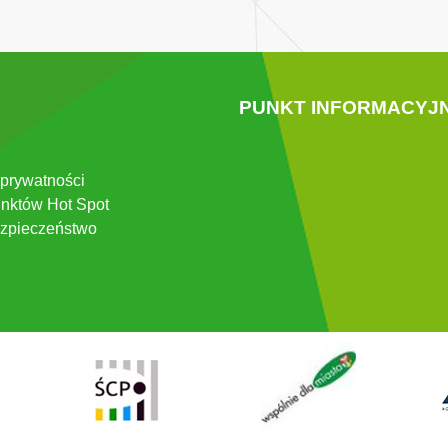
PUNKT INFORMACYJ
 prywatności
nktów Hot Spot
zpieczeństwo