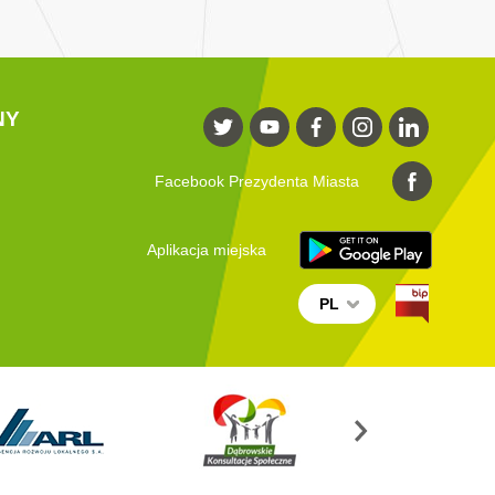
NY
Facebook Prezydenta Miasta
Aplikacja miejska
PL