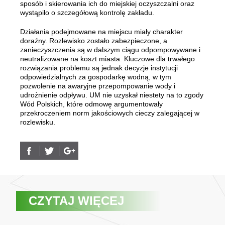
sposób i skierowania ich do miejskiej oczyszczalni oraz
wystąpiło o szczegółową kontrolę zakładu.
Działania podejmowane na miejscu miały charakter
doraźny. Rozlewisko zostało zabezpieczone, a
zanieczyszczenia są w dalszym ciągu odpompowywane i
neutralizowane na koszt miasta. Kluczowe dla trwałego
rozwiązania problemu są jednak decyzje instytucji
odpowiedzialnych za gospodarkę wodną, w tym
pozwolenie na awaryjne przepompowanie wody i
udrożnienie odpływu. UM nie uzyskał niestety na to zgody
Wód Polskich, które odmowę argumentowały
przekroczeniem norm jakościowych cieczy zalegającej w
rozlewisku.
CZYTAJ WIĘCEJ