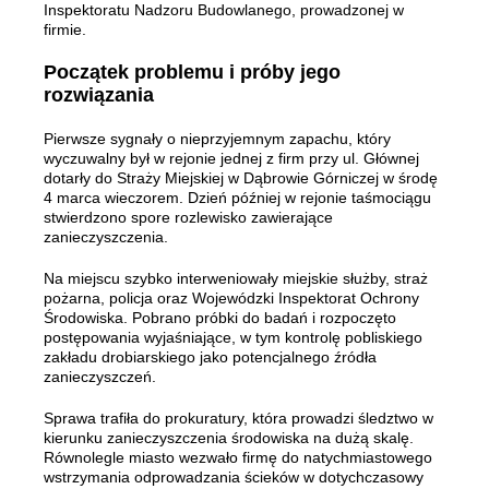
Inspektoratu Nadzoru Budowlanego, prowadzonej w
firmie.
Początek problemu i próby jego
rozwiązania
Pierwsze sygnały o nieprzyjemnym zapachu, który
wyczuwalny był w rejonie jednej z firm przy ul. Głównej
dotarły do Straży Miejskiej w Dąbrowie Górniczej w środę
4 marca wieczorem. Dzień później w rejonie taśmociągu
stwierdzono spore rozlewisko zawierające
zanieczyszczenia.
Na miejscu szybko interweniowały miejskie służby, straż
pożarna, policja oraz Wojewódzki Inspektorat Ochrony
Środowiska. Pobrano próbki do badań i rozpoczęto
postępowania wyjaśniające, w tym kontrolę pobliskiego
zakładu drobiarskiego jako potencjalnego źródła
zanieczyszczeń.
Sprawa trafiła do prokuratury, która prowadzi śledztwo w
kierunku zanieczyszczenia środowiska na dużą skalę.
Równolegle miasto wezwało firmę do natychmiastowego
wstrzymania odprowadzania ścieków w dotychczasowy