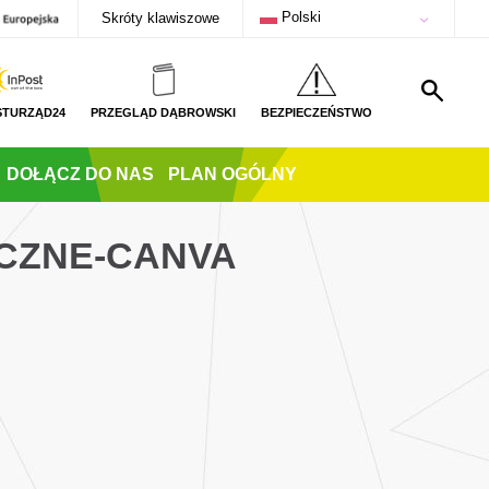
Polski
Skróty klawiszowe
STURZĄD24
PRZEGLĄD DĄBROWSKI
BEZPIECZEŃSTWO
DOŁĄCZ DO NAS
PLAN OGÓLNY
CZNE-CANVA