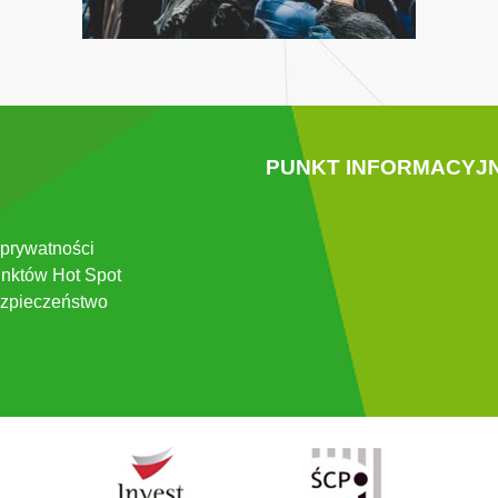
PUNKT INFORMACYJ
 prywatności
nktów Hot Spot
zpieczeństwo