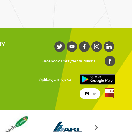
NY
Facebook Prezydenta Miasta
Aplikacja miejska
PL