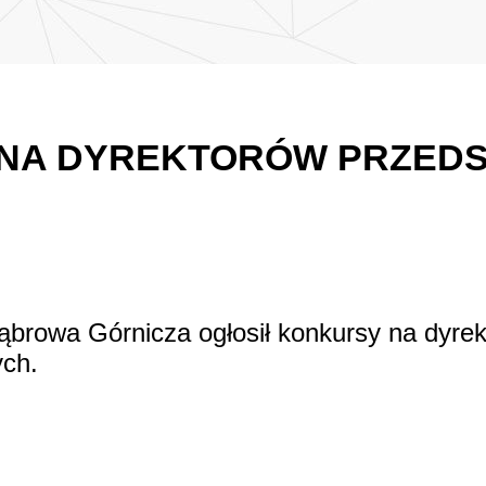
NA DYREKTORÓW PRZEDS
ąbrowa Górnicza ogłosił konkursy na dyrek
ch.