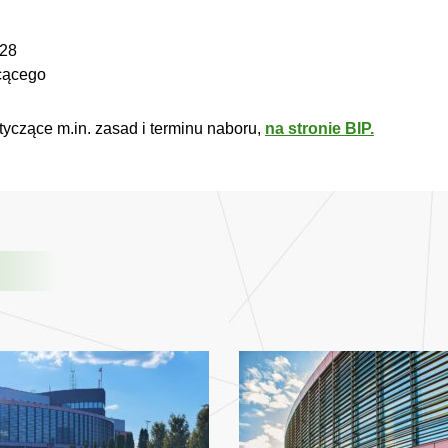
 28
łcącego
otyczące m.in. zasad i terminu naboru,
na stronie BIP.