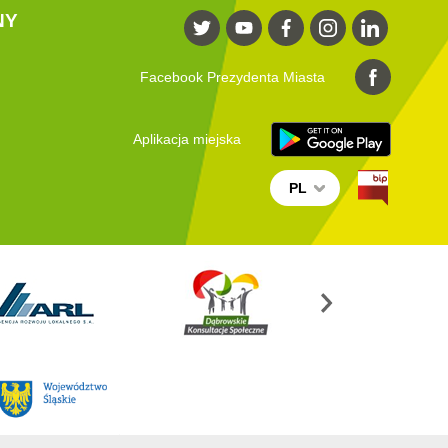
NY
Facebook Prezydenta Miasta
Aplikacja miejska
PL