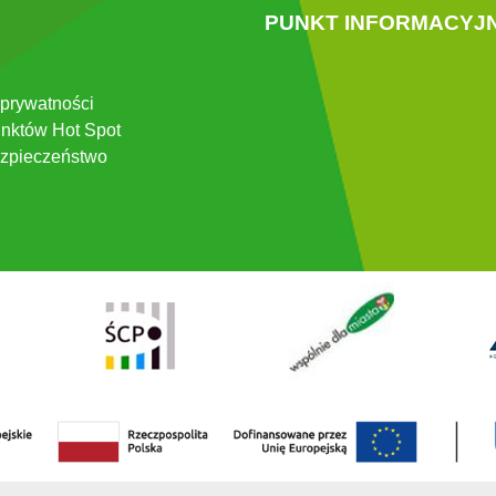
PUNKT INFORMACYJ
 prywatności
nktów Hot Spot
zpieczeństwo