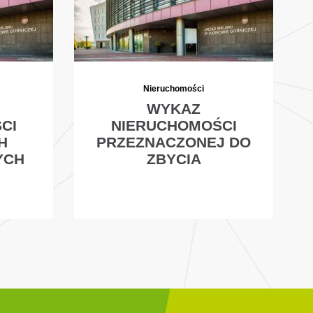
Nieruchomości
WYKAZ
CI
NIERUCHOMOŚCI
H
PRZEZNACZONEJ DO
YCH
ZBYCIA