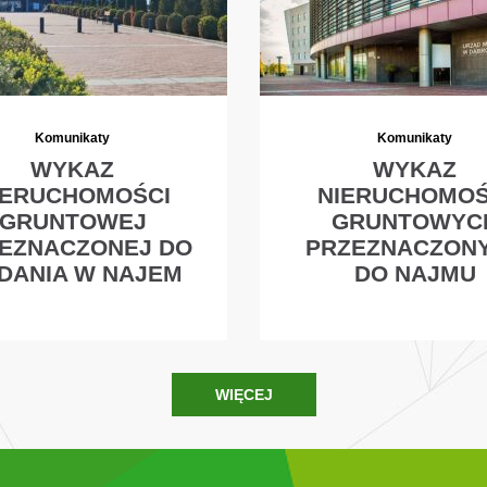
Komunikaty
Komunikaty
WYKAZ
WYKAZ
IERUCHOMOŚCI
NIERUCHOMOŚ
GRUNTOWEJ
GRUNTOWYC
EZNACZONEJ DO
PRZEZNACZON
DANIA W NAJEM
DO NAJMU
WIĘCEJ