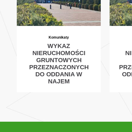
Komunikaty
WYKAZ
NIERUCHOMOŚCI
N
GRUNTOWYCH
PRZEZNACZONYCH
PRZ
DO ODDANIA W
OD
NAJEM