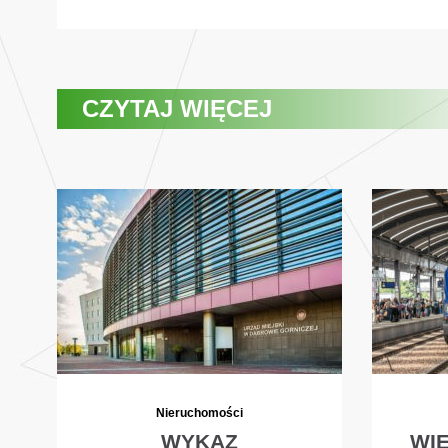
CZYTAJ WIĘCEJ
Nieruchomości
WYKAZ
WI