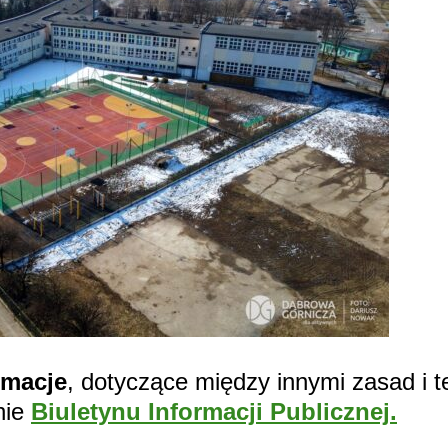
rmacje
, dotyczące między innymi zasad i 
nie
Biuletynu Informacji Publicznej.