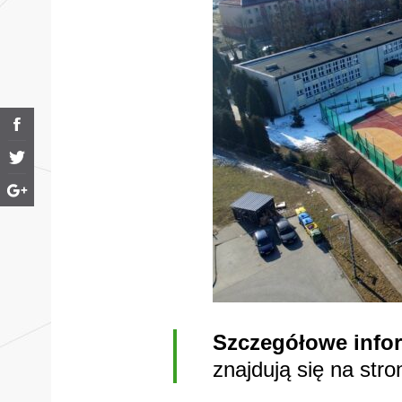
Szczegółowe info
znajdują się na stro