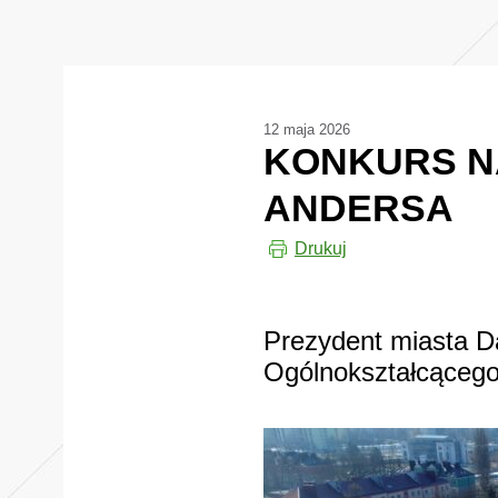
12 maja 2026
KONKURS NA
ANDERSA
Drukuj
Prezydent miasta Dą
Ogólnokształcącego