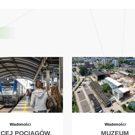
Wiadomości
Wiadomości
ĘCEJ POCIĄGÓW,
MUZEUM