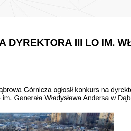
 DYREKTORA III LO IM. 
browa Górnicza ogłosił konkurs na dyrekto
 im. Generała Władysława Andersa w Dąbr