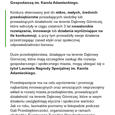
Gospodarczą im. Karola Adamieckiego.
Konkurs skierowany jest do
mikro, małych, średnich
przedsiębiorstw
posiadających siedzibę lub
prowadzących działalność na terenie Dąbrowy Górniczej,
które wdrożyły w ciągu ostatnich 3 lat
nowatorskie
rozwiązania, innowacje
lub
działania wyróżniające na
tle konkurencji
, a przy tym prowadziły swoje działania
przestrzegając zasad etyki oraz społecznej
odpowiedzialności biznesu.
Duże przedsiębiorstwa, działające na terenie Dąbrowy
Górniczej, które mają szczególne zasługi dla rozwoju
gospodarczego i społecznego miasta, mogą ubiegać się o
tytuł Laureata Nagrody Specjalnej im. Karola
Adamieckiego.
Przedsięwzięcie ma na celu wyróżnienie i promocję
najbardziej innowacyjnych oraz wnoszących nieprzeciętny
wkład w rozwój miasta przedsiębiorstw, prowadzących
działalność na terenie Dąbrowy Górniczej, które w swym
działaniu uwzględniają etyczne i społeczne wartości.
Jak co roku, laureatów poznamy w listopadzie podczas
Gali Przedsiębiorczości, organizowanej w ramach