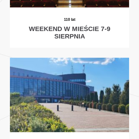
110 lat
WEEKEND W MIEŚCIE 7-9
SIERPNIA