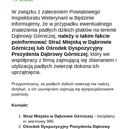
W związku z zaleceniem Powiatowego
Inspektoratu Weterynarii w Będzinie
informujemy, że w przypadku ewentualnego
znalezienia padłych dzikich ptaków na terenie
Dąbrowy Górniczej,
należy o takim fakcie
poinformować Straż Miejską w Dąbrowie
Górniczej lub Ośrodek Dyspozycyjny
Prezydenta Dąbrowy Górniczej
, który we
współpracy z firmą zajmującą się zbieraniem i
utylizacją padłych zwierząt dokona ich
uprzątnięcia.
Przypominamy, że padłych dzikich zwierząt nie należy
dotykać, a ich usunięciem zajmują się wyspecjalizowane
podmioty.
Kontakt:
Straż Miejska w Dąbrowie Górniczej
– bezpłatny
nr alarmowy 986.
Ośrodek Dyspozycyjny Prezydenta Dąbrowy