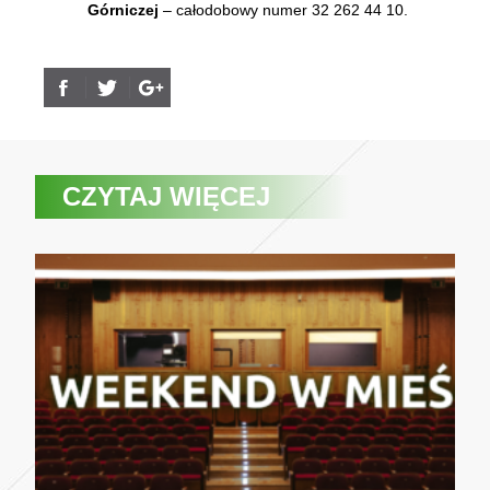
Górniczej
– całodobowy numer 32 262 44 10.
CZYTAJ WIĘCEJ