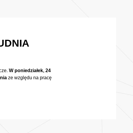
RUDNIA
ocze.
W poniedziałek, 24
nia
ze względu na pracę