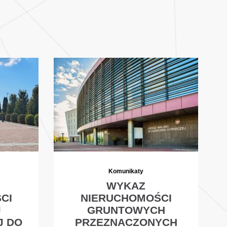
Komunikaty
WYKAZ
CI
NIERUCHOMOŚCI
J
GRUNTOWYCH
J DO
PRZEZNACZONYCH