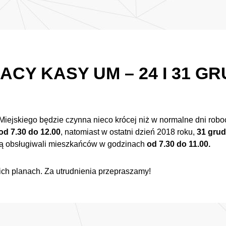
ACY KASY UM – 24 I 31 G
Miejskiego będzie czynna nieco krócej niż w normalne dni rob
od 7.30 do 12.00
, natomiast w ostatni dzień 2018 roku,
31 grud
ą obsługiwali mieszkańców w godzinach
od 7.30 do 11.00.
ch planach. Za utrudnienia przepraszamy!