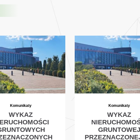
Komunikaty
Komunikaty
WYKAZ
WYKAZ
IERUCHOMOŚCI
NIERUCHOMOŚ
GRUNTOWYCH
GRUNTOWE
ZEZNACZONYCH
PRZEZNACZONE