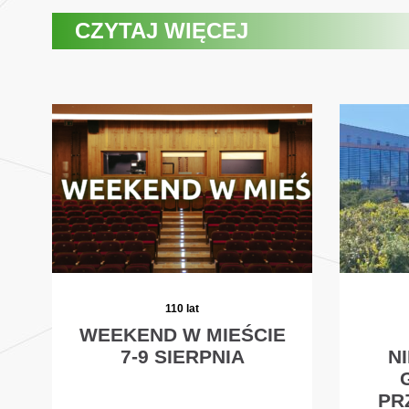
CZYTAJ WIĘCEJ
110 lat
WEEKEND W MIEŚCIE
7-9 SIERPNIA
N
PR