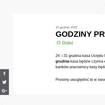
19 grudnia 2018
GODZINY PR
Drukuj
24 i 31 grudnia kasa Urzędu 
grudnia
kasa będzie czynna
banków pracownicy kasy będ
Prosimy uwzględnić to w swoi