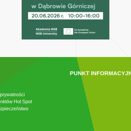
PUNKT INFORMACYJ
 prywatności
nktów Hot Spot
zpieczeństwo