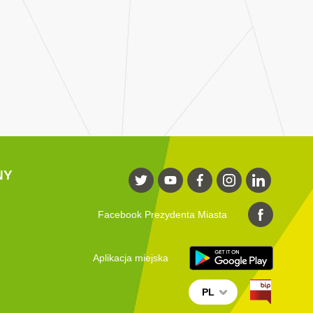
NY
Facebook Prezydenta Miasta
Aplikacja miejska
PL